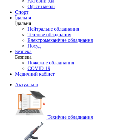
Актовий зал
Офісні меблі
Спорт
Їдальня
Їдальня
Нейтральне обладнання
Теплове обладнання
Електромеханічне обладнання
Посуд
Безпека
Безпека
Пожежне обладнання
COVID-19
Медичний кабінет
Актуально
Технічне обладнання