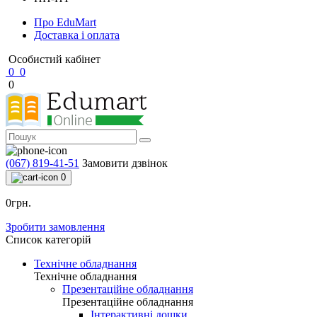
Про EduMart
Доставка і оплата
Особистий кабінет
0
0
0
(067) 819-41-51
Замовити дзвінок
0
0грн.
Зробити замовлення
Список категорій
Технічне обладнання
Технічне обладнання
Презентаційне обладнання
Презентаційне обладнання
Інтерактивні дошки