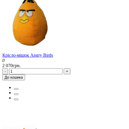
Крісло-мішок Angry Birds
0
2 070грн.
-
+
До кошика