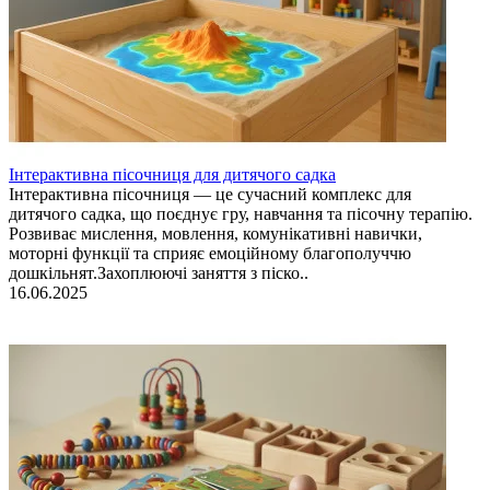
Інтерактивна пісочниця для дитячого садка
Інтерактивна пісочниця — це сучасний комплекс для
дитячого садка, що поєднує гру, навчання та пісочну терапію.
Розвиває мислення, мовлення, комунікативні навички,
моторні функції та сприяє емоційному благополуччю
дошкільнят.Захоплюючі заняття з піско..
16.06.2025