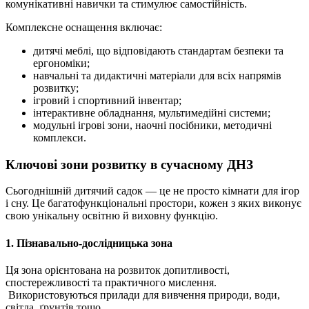
комунікативні навички та стимулює самостійність.
Комплексне оснащення включає:
дитячі меблі, що відповідають стандартам безпеки та
ергономіки;
навчальні та дидактичні матеріали для всіх напрямів
розвитку;
ігровий і спортивний інвентар;
інтерактивне обладнання, мультимедійні системи;
модульні ігрові зони, наочні посібники, методичні
комплекси.
Ключові зони розвитку в сучасному ДНЗ
Сьогоднішній дитячий садок — це не просто кімнати для ігор
і сну. Це багатофункціональні простори, кожен з яких виконує
свою унікальну освітню й виховну функцію.
1. Пізнавально-дослідницька зона
Ця зона орієнтована на розвиток допитливості,
спостережливості та практичного мислення.
Використовуються прилади для вивчення природи, води,
світла, ґрунтів тощо.