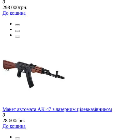
0
298 000грн.
До кошика
Макет автомата АК-47 з лазерним цілевказівником
0
28 600грн.
До кошика