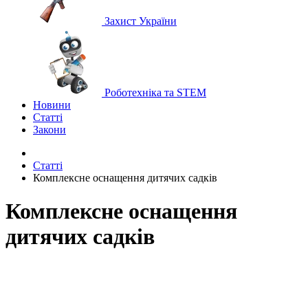
Захист України
Роботехніка та STEM
Новини
Статті
Закони
Статті
Комплексне оснащення дитячих садків
Комплексне оснащення
дитячих садків