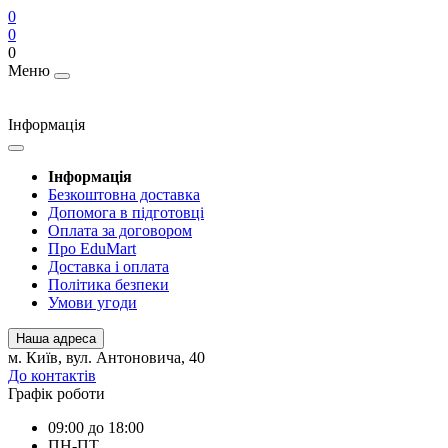
0
0
0
Меню
Інформація
Інформація
Безкоштовна доставка
Допомога в підготовці
Оплата за договором
Про EduMart
Доставка і оплата
Політика безпеки
Умови угоди
Наша адреса
м. Київ, вул. Антоновича, 40
До контактів
Графік роботи
09:00 до 18:00
ПН-ПТ