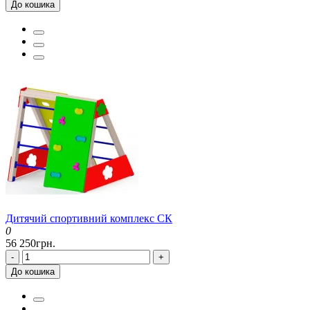
До кошика
Дитячий спортивний комплекс СК
0
56 250грн.
-
+
До кошика