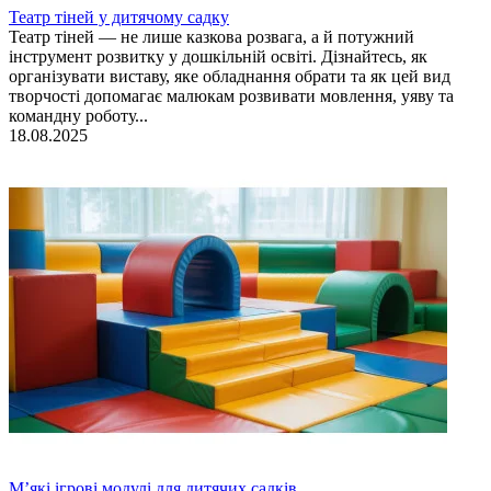
Театр тіней у дитячому садку
Театр тіней — не лише казкова розвага, а й потужний
інструмент розвитку у дошкільній освіті. Дізнайтесь, як
організувати виставу, яке обладнання обрати та як цей вид
творчості допомагає малюкам розвивати мовлення, уяву та
командну роботу...
18.08.2025
М’які ігрові модулі для дитячих садків