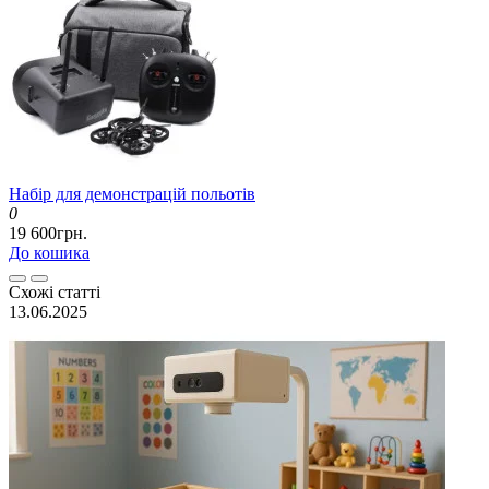
Набір для демонстрацій польотів
0
19 600грн.
До кошика
Схожі статті
13.06.2025