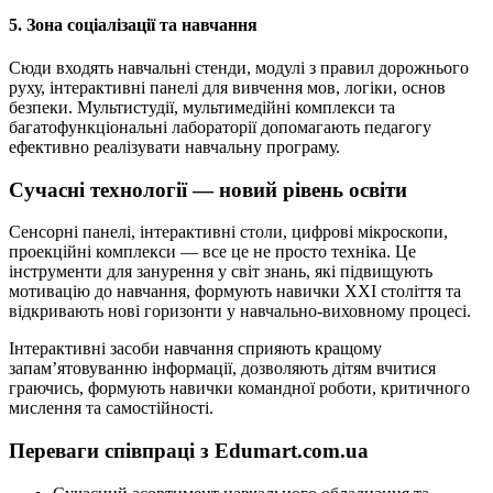
5. Зона соціалізації та навчання
Сюди входять навчальні стенди, модулі з правил дорожнього
руху, інтерактивні панелі для вивчення мов, логіки, основ
безпеки. Мультистудії, мультимедійні комплекси та
багатофункціональні лабораторії допомагають педагогу
ефективно реалізувати навчальну програму.
Сучасні технології — новий рівень освіти
Сенсорні панелі, інтерактивні столи, цифрові мікроскопи,
проекційні комплекси — все це не просто техніка. Це
інструменти для занурення у світ знань, які підвищують
мотивацію до навчання, формують навички ХХІ століття та
відкривають нові горизонти у навчально-виховному процесі.
Інтерактивні засоби навчання сприяють кращому
запам’ятовуванню інформації, дозволяють дітям вчитися
граючись, формують навички командної роботи, критичного
мислення та самостійності.
Переваги співпраці з Edumart.com.ua