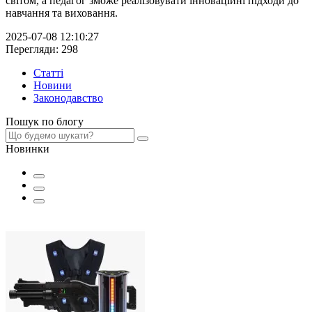
світом, а педагог зможе реалізовувати інноваційні підходи до
навчання та виховання.
2025-07-08 12:10:27
Перегляди: 298
Статті
Новини
Законодавство
Пошук по блогу
Новинки