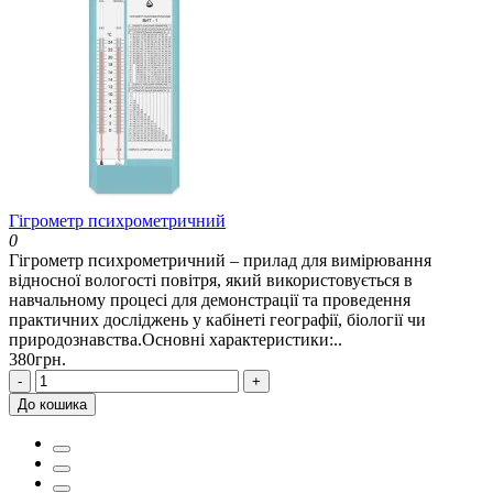
Гігрометр психрометричний
0
Гігрометр психрометричний – прилад для вимірювання
відносної вологості повітря, який використовується в
навчальному процесі для демонстрації та проведення
практичних досліджень у кабінеті географії, біології чи
природознавства.Основні характеристики:..
380грн.
-
+
До кошика