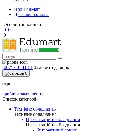
Про EduMart
Доставка і оплата
Особистий кабінет
0
0
0
(067) 819-41-51
Замовити дзвінок
0
0грн.
Зробити замовлення
Список категорій
Технічне обладнання
Технічне обладнання
Презентаційне обладнання
Презентаційне обладнання
Інтерактивні дошки