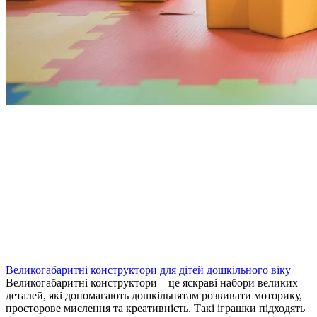
Великогабаритні конструктори для дітей дошкільного віку
Великогабаритні конструктори – це яскраві набори великих
деталей, які допомагають дошкільнятам розвивати моторику,
просторове мислення та креативність. Такі іграшки підходять