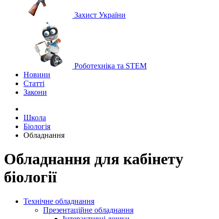
Захист України
Роботехніка та STEM
Новини
Статті
Закони
Школа
Біологія
Обладнання
Обладнання для кабінету
біології
Технічне обладнання
Презентаційне обладнання
Інтерактивні дошки