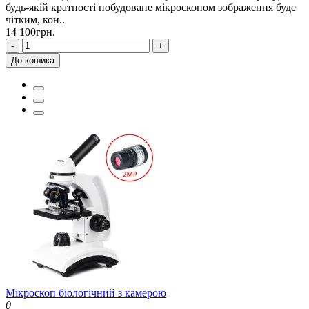
будь-якій кратності побудоване мікроскопом зображення буде
чітким, кон..
14 100грн.
-
+
До кошика
Мікроскоп біологічний з камерою
0