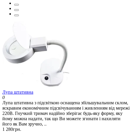
Лупа штативна
0
Лупа штативна з підсвіткою оснащена збільшувальним склом,
яскравим економічним підсвічуванням і живленням від мережі
220В. Гнучкий тримач надійно зберігає будь-яку форму, яку
йому можна надати, так що Ви можете згинати і нахиляти
його як Вам зручно, ..
1 280грн.