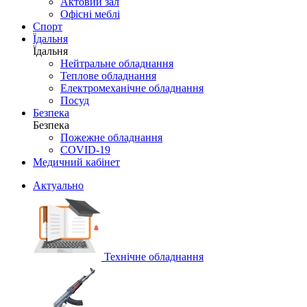
Актовий зал
Офісні меблі
Спорт
Їдальня
Їдальня
Нейтральне обладнання
Теплове обладнання
Електромеханічне обладнання
Посуд
Безпека
Безпека
Пожежне обладнання
COVID-19
Медичний кабінет
Актуально
Технічне обладнання