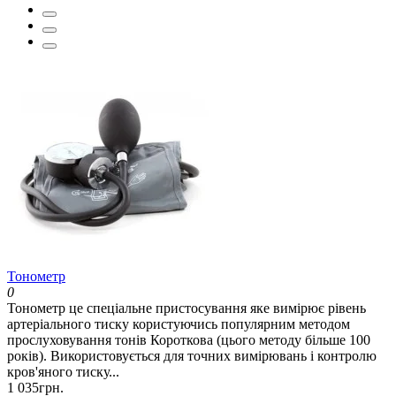
Тонометр
0
Тонометр це спеціальне пристосування яке вимірює рівень
артеріального тиску користуючись популярним методом
прослуховування тонів Короткова (цього методу більше 100
років). Використовується для точних вимірювань і контролю
кров'яного тиску...
1 035грн.