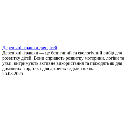
Дерев’яні іграшки для дітей
Дерев’яні іграшки — це безпечний та екологічний вибір для
розвитку дітей. Вони сприяють розвитку моторики, логіки та
уяви, витримують активне використання та підходять як для
домашніх ігор, так і для дитячих садків і шкіл...
25.08.2025