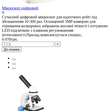
Мікроскоп цифровий
0
Сучасний цифровий мікроскоп для надточних робіт під
збільшенням 10-300 раз. Оснащений 5MP-камерою для
отримання кольорових зображень високої чіткості і потужною
LED-підсвіткою з плавним регулюванням
інтенсивності.Прилад комплектується спеціал..
6 070грн.
-
+
До кошика