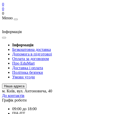
0
0
0
Меню
Інформація
Інформація
Безкоштовна доставка
Допомога в підготовці
Оплата за договором
Про EduMart
Доставка і оплата
Політика безпеки
Умови угоди
Наша адреса
м. Київ, вул. Антоновича, 40
До контактів
Графік роботи
09:00 до 18:00
ПН-ПТ