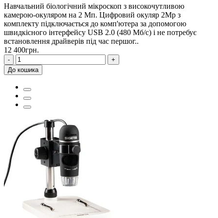
Навчальний біологічний мікроскоп з високочутливою
камерою-окуляром на 2 Мп. Цифровий окуляр 2Mp з
комплекту підключається до комп'ютера за допомогою
швидкісного інтерфейсу USB 2.0 (480 Мб/с) і не потребує
встановлення драйверів під час першог..
12 400грн.
-
+
До кошика