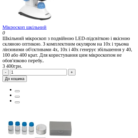
Мікроскоп шкільний
0
Шкільний мікроскоп з подвійною LED-підсвіткою і якісною
скляною оптикою. З комплектним окуляром на 10x і трьома
лінзовими об'єктивами 4x, 10x і 40x генерує збільшення у 40,
100 або 400 крат. Для користування цим мікроскопом не
обов'язково перебу..
3 400грн.
-
+
До кошика