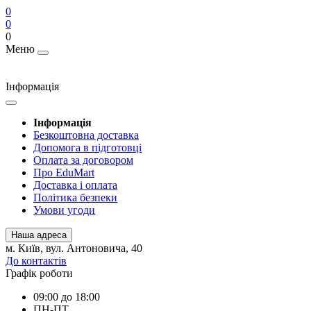
0
0
0
Меню
Інформація
Інформація
Безкоштовна доставка
Допомога в підготовці
Оплата за договором
Про EduMart
Доставка і оплата
Політика безпеки
Умови угоди
Наша адреса
м. Київ, вул. Антоновича, 40
До контактів
Графік роботи
09:00 до 18:00
ПН-ПТ