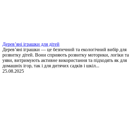
Дерев’яні іграшки для дітей
Дерев’яні іграшки — це безпечний та екологічний вибір для
розвитку дітей. Вони сприяють розвитку моторики, логіки та
уяви, витримують активне використання та підходять як для
домашніх ігор, так і для дитячих садків і шкіл...
25.08.2025