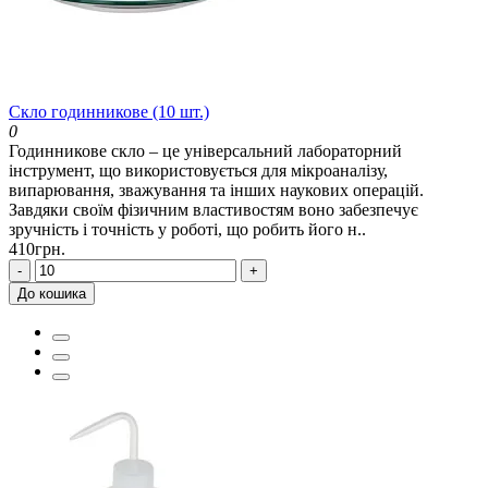
Cкло годинникове (10 шт.)
0
Годинникове скло – це універсальний лабораторний
інструмент, що використовується для мікроаналізу,
випарювання, зважування та інших наукових операцій.
Завдяки своїм фізичним властивостям воно забезпечує
зручність і точність у роботі, що робить його н..
410грн.
-
+
До кошика