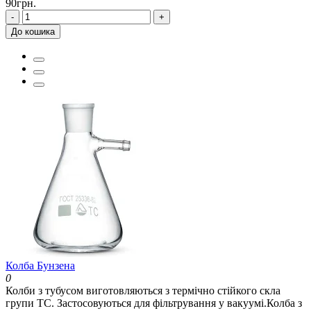
90грн.
-
+
До кошика
Колба Бунзена
0
Колби з тубусом виготовляються з термічно стійкого скла
групи ТС. Застосовуються для фільтрування у вакуумі.Колба з