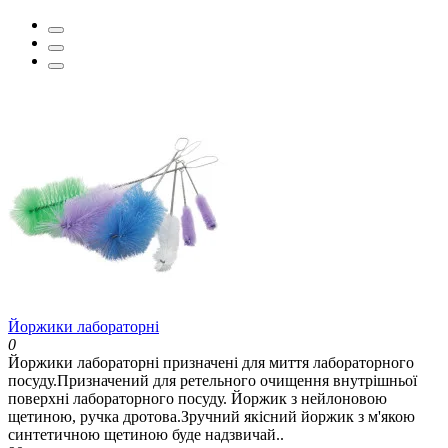
Йоржики лабораторні
0
Йоржики лабораторні призначені для миття лабораторного
посуду.Призначений для ретельного очищення внутрішньої
поверхні лабораторного посуду. Йоржик з нейлоновою
щетиною, ручка дротова.Зручний якісний йоржик з м'якою
синтетичною щетиною буде надзвичай..