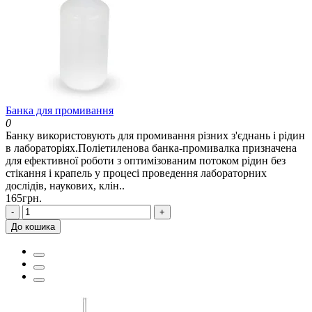
Банка для промивання
0
Банку використовують для промивання різних з'єднань і рідин
в лабораторіях.Поліетиленова банка-промивалка призначена
для ефективної роботи з оптимізованим потоком рідин без
стікання і крапель у процесі проведення лабораторних
дослідів, наукових, клін..
165грн.
-
+
До кошика