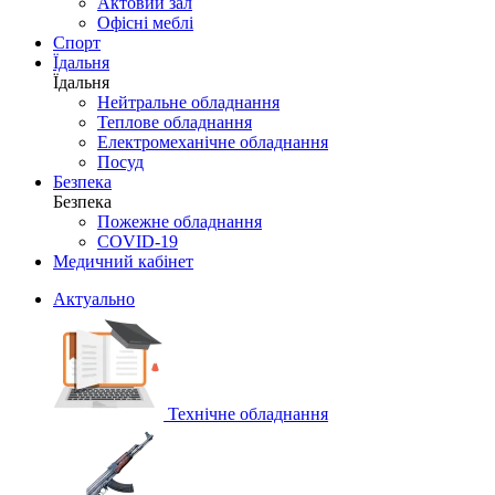
Актовий зал
Офісні меблі
Спорт
Їдальня
Їдальня
Нейтральне обладнання
Теплове обладнання
Електромеханічне обладнання
Посуд
Безпека
Безпека
Пожежне обладнання
COVID-19
Медичний кабінет
Актуально
Технічне обладнання