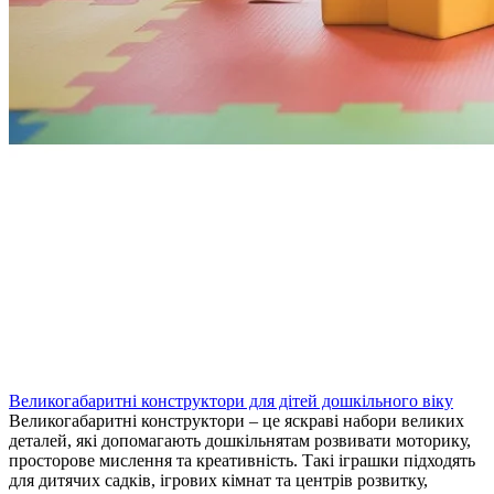
Великогабаритні конструктори для дітей дошкільного віку
Великогабаритні конструктори – це яскраві набори великих
деталей, які допомагають дошкільнятам розвивати моторику,
просторове мислення та креативність. Такі іграшки підходять
для дитячих садків, ігрових кімнат та центрів розвитку,