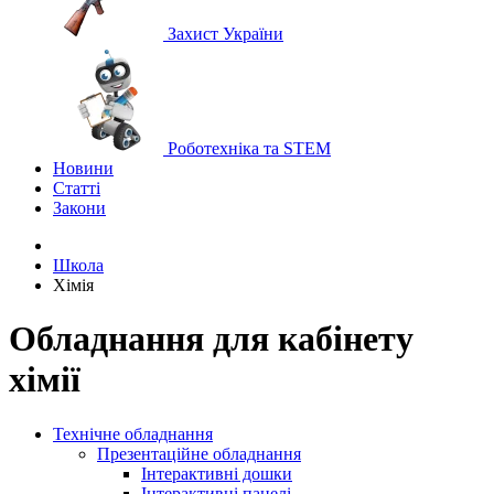
Захист України
Роботехніка та STEM
Новини
Статті
Закони
Школа
Хімія
Обладнання для кабінету
хімії
Технічне обладнання
Презентаційне обладнання
Інтерактивні дошки
Інтерактивні панелі