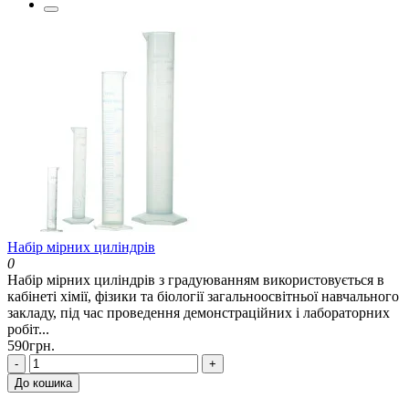
Набір мірних циліндрів
0
Набір мірних циліндрів з градуюванням використовується в
кабінеті хімії, фізики та біології загальноосвітньої навчального
закладу, під час проведення демонстраційних і лабораторних
робіт...
590грн.
-
+
До кошика