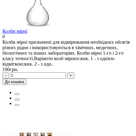
Колби мірні
0
Колби мірні призначені для відмірювання необхідних обсягів
різних рідин і використовуються в хімічних, медичних,
біологічних та інших лабораторіях. Колби мірні 1-го і 2-го
класу точності.Варіанти колб мірних:вик. 1 - з однією
відміткою;вик. 2 - з одн..
190грн.
-
+
До кошика