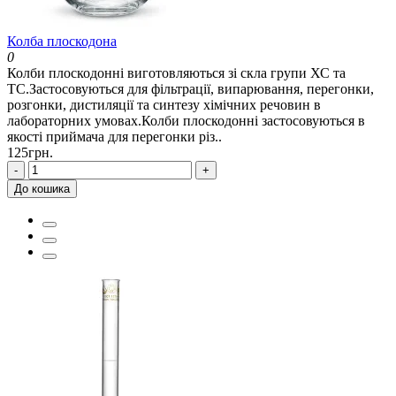
Колба плоскодона
0
Колби плоскодонні виготовляються зі скла групи ХС та
ТС.Застосовуються для фільтрації, випарювання, перегонки,
розгонки, дистиляції та синтезу хімічних речовин в
лабораторних умовах.Колби плоскодонні застосовуються в
якості приймача для перегонки різ..
125грн.
-
+
До кошика