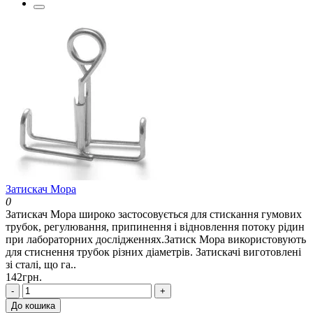
Затискач Мора
0
Затискач Мора широко застосовується для стискання гумових
трубок, регулювання, припинення і відновлення потоку рідин
при лабораторних дослідженнях.Затиск Мора використовують
для стиснення трубок різних діаметрів. Затискачі виготовлені
зі сталі, що га..
142грн.
-
+
До кошика