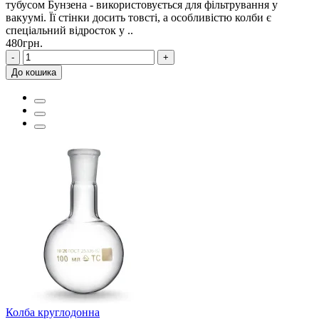
тубусом Бунзена - використовується для фільтрування у
вакуумі. Її стінки досить товсті, а особливістю колби є
спеціальний відросток у ..
480грн.
-
+
До кошика
Колба круглодонна