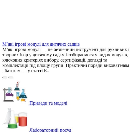
М’які ігрові модулі для дитячих садків
М’які ігрові модулі — це безпечний інструмент для рухливих і
творчих ігор у дитячому садку. Розбираємося у видах модулів,
ключових критеріях вибору, сертифікації, догляді та
комплектації під площу групи. Практичні поради вихователям
і батькам — у статті E..
Прилади та моделі
Лабораторний посуд