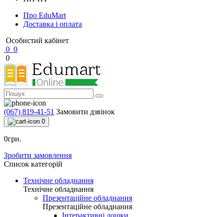
Про EduMart
Доставка і оплата
Особистий кабінет
0
0
0
(067) 819-41-51
Замовити дзвінок
0
0грн.
Зробити замовлення
Список категорій
Технічне обладнання
Технічне обладнання
Презентаційне обладнання
Презентаційне обладнання
Інтерактивні дошки