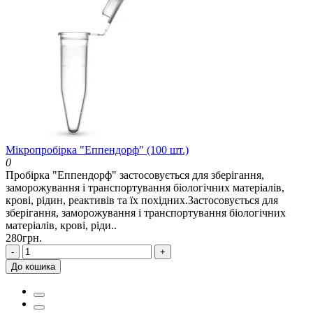
Мікропробірка "Еппендорф" (100 шт.)
0
Пробірка "Еппендорф" застосовується для зберігання,
заморожування і транспортування біологічних матеріалів,
крові, рідин, реактивів та їх похідних.Застосовується для
зберігання, заморожування і транспортування біологічних
матеріалів, крові, ріди..
280грн.
-
+
До кошика