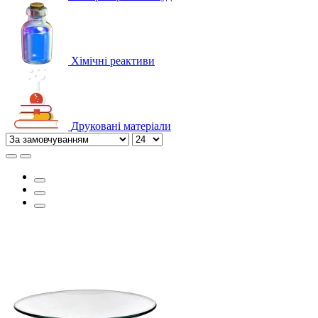
Хімічні реактиви
Друковані матеріали