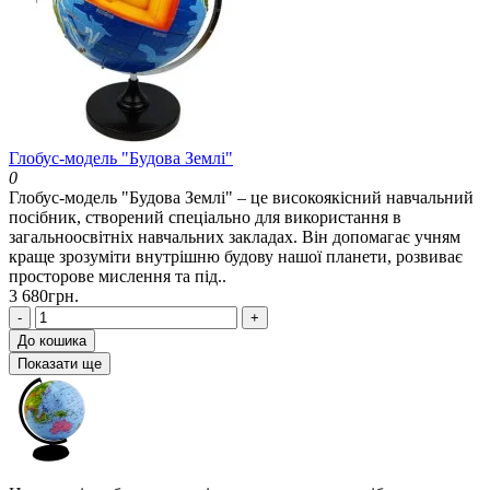
Глобус-модель "Будова Землі"
0
Глобус-модель "Будова Землі" – це високоякісний навчальний
посібник, створений спеціально для використання в
загальноосвітніх навчальних закладах. Він допомагає учням
краще зрозуміти внутрішню будову нашої планети, розвиває
просторове мислення та під..
3 680грн.
-
+
До кошика
Показати ще