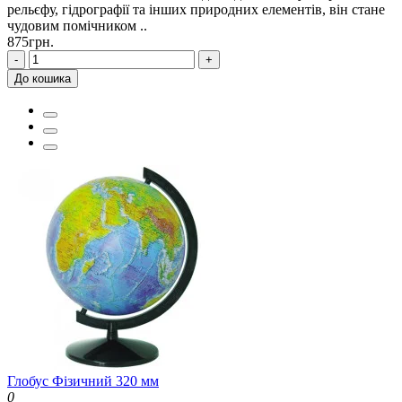
рельєфу, гідрографії та інших природних елементів, він стане
чудовим помічником ..
875грн.
-
+
До кошика
Глобус Фізичний 320 мм
0