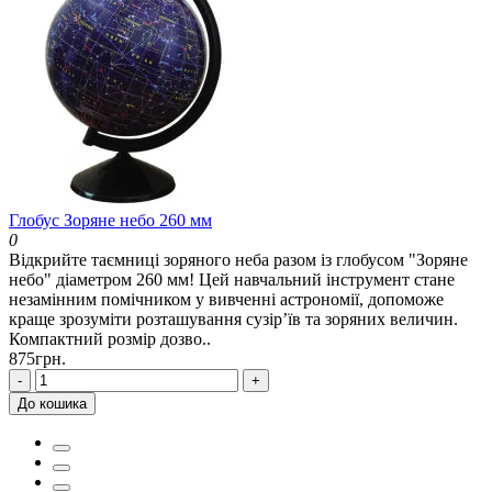
Глобус Зоряне небо 260 мм
0
Відкрийте таємниці зоряного неба разом із глобусом "Зоряне
небо" діаметром 260 мм! Цей навчальний інструмент стане
незамінним помічником у вивченні астрономії, допоможе
краще зрозуміти розташування сузір’їв та зоряних величин.
Компактний розмір дозво..
875грн.
-
+
До кошика