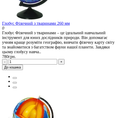
Глобус Фізичний з тваринами 260 мм
0
Глобус Фізичний з тваринами – це ідеальний навчальний
інструмент для юних дослідників природи. Він допомагає
учням краще розуміти географію, вивчати фізичну карту світу
та знайомитися з багатством фауни нашої планети. Завдяки
цьому глобусу навча..
780грн.
-
+
До кошика