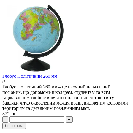
Глобус Політичний 260 мм
0
Глобус Політичний 260 мм – це наочний навчальний
посібник, що допоможе школярам, студентам та всім
зацікавленим глибше вивчити політичний устрій світу.
Завдяки чітко окресленим межам країн, виділеним кольорами
територіям та детальним позначенням міст..
875грн.
-
+
До кошика