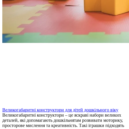
Великогабаритні конструктори для дітей дошкільного віку
Великогабаритні конструктори – це яскраві набори великих
деталей, які допомагають дошкільнятам розвивати моторику,
просторове мислення та креативність. Такі іграшки підходять