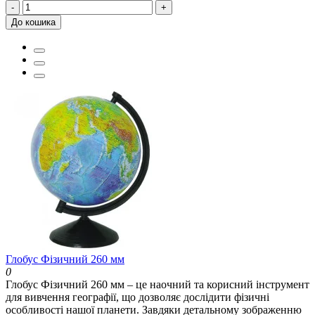
-
+
До кошика
Глобус Фізичний 260 мм
0
Глобус Фізичний 260 мм – це наочний та корисний інструмент
для вивчення географії, що дозволяє дослідити фізичні
особливості нашої планети. Завдяки детальному зображенню