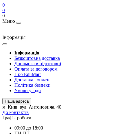
0
0
0
Меню
Інформація
Інформація
Безкоштовна доставка
Допомога в підготовці
Оплата за договором
Про EduMart
Доставка і оплата
Політика безпеки
Умови угоди
Наша адреса
м. Київ, вул. Антоновича, 40
До контактів
Графік роботи
09:00 до 18:00
ПН-ПТ