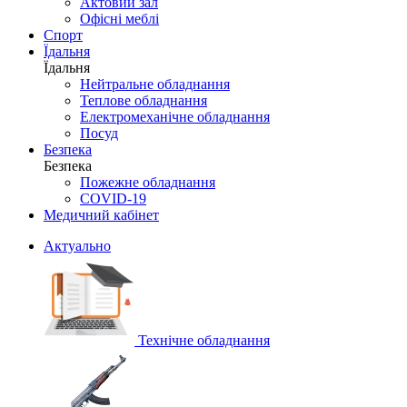
Актовий зал
Офісні меблі
Спорт
Їдальня
Їдальня
Нейтральне обладнання
Теплове обладнання
Електромеханічне обладнання
Посуд
Безпека
Безпека
Пожежне обладнання
COVID-19
Медичний кабінет
Актуально
Технічне обладнання