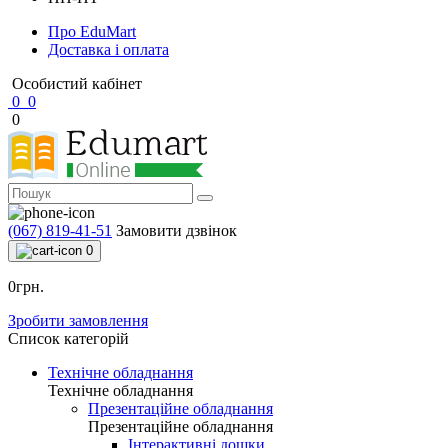
Про EduMart
Доставка і оплата
Особистий кабінет
0
0
0
(067) 819-41-51
Замовити дзвінок
0
0грн.
Зробити замовлення
Список категорій
Технічне обладнання
Технічне обладнання
Презентаційне обладнання
Презентаційне обладнання
Інтерактивні дошки