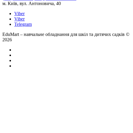
м. Київ, вул. Антоновича, 40
Viber
Viber
Telegram
EduMart – навчальне обладнання для шкіл та дитячих садків ©
2026