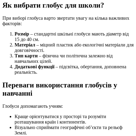
Як вибрати глобус для школи?
При виборі глобуса варто звертати увагу на кілька важливих
факторів:
Розмір
– стандартні шкільні глобуси мають діаметр від
15 до 40 см.
Матеріал
– міцний пластик або екологічні матеріали для
довговічності.
Тип карти
– фізична чи політична залежно від
навчальних цілей.
Додаткові функції
– підсвітка, обертання, доповнена
реальність.
Переваги використання глобусів у
навчанні
Глобуси допомагають учням:
Краще орієнтуватися у просторі та розуміти
розташування країн і континентів.
Візуально сприймати географічні об’єкти та рельєф
Землі.