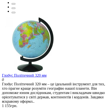
Глобус Політичний 320 мм
0
Глобус Політичний 320 мм – це ідеальний інструмент для тих,
хто прагне краще розуміти географію нашої планети. Він
допоможе юним дослідникам, студентам і викладачам швидко
орієнтуватися у світі держав, континентів і кордонів. Завдяки
яскравому оформл..
1 155грн.