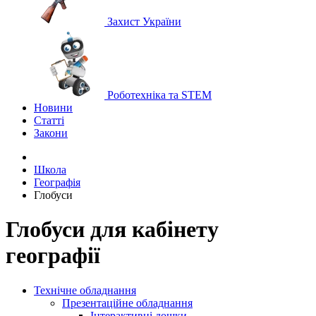
Захист України
Роботехніка та STEM
Новини
Статті
Закони
Школа
Географія
Глобуси
Глобуси для кабінету
географії
Технічне обладнання
Презентаційне обладнання
Інтерактивні дошки