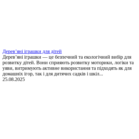
Дерев’яні іграшки для дітей
Дерев’яні іграшки — це безпечний та екологічний вибір для
розвитку дітей. Вони сприяють розвитку моторики, логіки та
уяви, витримують активне використання та підходять як для
домашніх ігор, так і для дитячих садків і шкіл...
25.08.2025