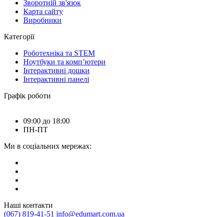
Зворотній зв'язок
Карта сайту
Виробники
Категорії
Роботехніка та STEM
Ноутбуки та комп’ютери
Інтерактивні дошки
Інтерактивні панелі
Графік роботи
09:00 до 18:00
ПН-ПТ
Ми в соціальних мережах:
Наші контакти
(067) 819-41-51
info@edumart.com.ua