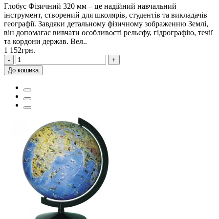
Глобус Фізичний 320 мм – це надійний навчальний
інструмент, створений для школярів, студентів та викладачів
географії. Завдяки детальному фізичному зображенню Землі,
він допомагає вивчати особливості рельєфу, гідрографію, течії
та кордони держав. Вел..
1 152грн.
-
+
До кошика