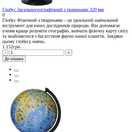
Глобус Загальногеографічний з тваринами 320 мм
0
Глобус Фізичний з тваринами – це ідеальний навчальний
інструмент для юних дослідників природи. Він допомагає
учням краще розуміти географію, вивчати фізичну карту світу
та знайомитися з багатством фауни нашої планети. Завдяки
цьому глобусу навча..
1 152грн.
-
+
До кошика