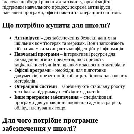
включає необхідні рішення для захисту, організації та
підтримки навчального процесу, зокрема антивіруси,
навчальні програми, офісні пакети та операційні системи.
Що потрібно купити для школи?
Антивіруси
– для забезпечення безпеки даних на
шкільних комп'ютерах та мережах. Вони запобігають
кібератакам та захищають конфіденційну інформацію.
Навчальні програми
– інтерактивні ресурси для
викладання різних предметів, що сприяють
зацікавленості учнів та кращому засвоєнню матеріалу.
Офісні програми
– необхідні для підготовки
документів, презентацій, таблиць та інших навчальних
матеріалів.
Операційні системи
– забезпечують стабільну роботу
техніки та підтримку необхідних додатків.
Інше програмне забезпечення
– спеціалізовані
програми для управління шкільною адміністрацією,
обліку, планування тощо.
Для чого потрібне програмне
забезпечення у школі?