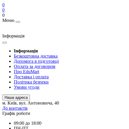
0
0
0
Меню
Інформація
Інформація
Безкоштовна доставка
Допомога в підготовці
Оплата за договором
Про EduMart
Доставка і оплата
Політика безпеки
Умови угоди
Наша адреса
м. Київ, вул. Антоновича, 40
До контактів
Графік роботи
09:00 до 18:00
ПН-ПТ