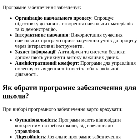
Програмне забезпечення забезпечує:
Організацію навчального процесу
: Спрощує
підготовку до занять, створення навчальних матеріалів
та їх демонстрацію.
Інтерактивне навчання
: Використання сучасних
навчальних програм сприяє залученню учнів до процесу
через інтерактивні інструменти.
Захист інформації
: Антивіруси та системи безпеки
допомагають уникнути витоку важливих даних.
Адміністративний комфорт
: Програми для управління
полегшують ведення звітності та облік шкільної
діяльності.
Як обрати програмне забезпечення для
школи?
При виборі програмного забезпечення варто врахувати:
Функціональність
: Програми мають відповідати
конкретним потребам школи, від навчання до
управління.
Ліцензійність
: Легальне програмне забезпечення