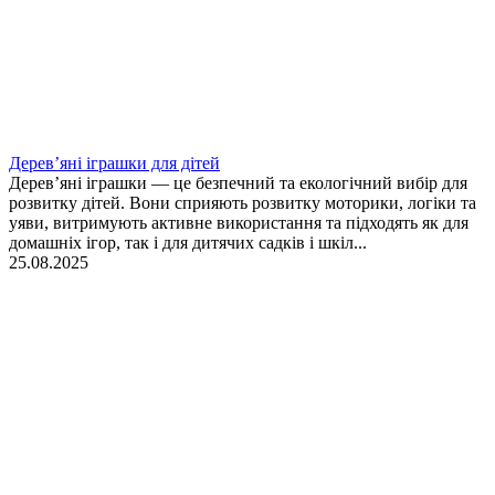
Дерев’яні іграшки для дітей
Дерев’яні іграшки — це безпечний та екологічний вибір для
розвитку дітей. Вони сприяють розвитку моторики, логіки та
уяви, витримують активне використання та підходять як для
домашніх ігор, так і для дитячих садків і шкіл...
25.08.2025