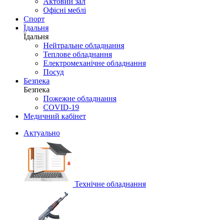
Актовий зал
Офісні меблі
Спорт
Їдальня
Їдальня
Нейтральне обладнання
Теплове обладнання
Електромеханічне обладнання
Посуд
Безпека
Безпека
Пожежне обладнання
COVID-19
Медичний кабінет
Актуально
Технічне обладнання