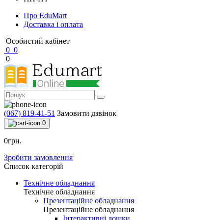
Про EduMart
Доставка і оплата
Особистий кабінет
0
0
0
(067) 819-41-51
Замовити дзвінок
0
0грн.
Зробити замовлення
Список категорій
Технічне обладнання
Технічне обладнання
Презентаційне обладнання
Презентаційне обладнання
Інтерактивні дошки