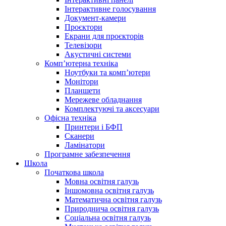
Інтерактивне голосування
Документ-камери
Проєктори
Екрани для проєкторів
Телевізори
Акустичні системи
Комп’ютерна техніка
Ноутбуки та комп’ютери
Монітори
Планшети
Мережеве обладнання
Комплектуючі та аксесуари
Офісна техніка
Принтери і БФП
Сканери
Ламінатори
Програмне забезпечення
Школа
Початкова школа
Мовна освітня галузь
Іншомовна освітня галузь
Математична освітня галузь
Природнича освітня галузь
Соціальна освітня галузь