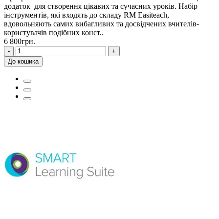
додаток для створення цікавих та сучасних уроків. Набір
інструментів, які входять до складу RM Easiteach,
вдовольняють самих вибагливих та досвідчених вчителів-
користувачів подібних конст..
6 800грн.
-
+
До кошика