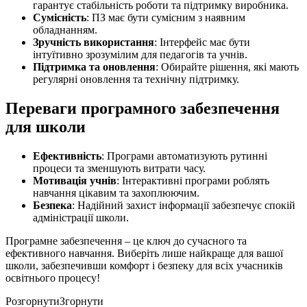
гарантує стабільність роботи та підтримку виробника.
Сумісність
: ПЗ має бути сумісним з наявним
обладнанням.
Зручність використання
: Інтерфейс має бути
інтуїтивно зрозумілим для педагогів та учнів.
Підтримка та оновлення
: Обирайте рішення, які мають
регулярні оновлення та технічну підтримку.
Переваги програмного забезпечення
для школи
Ефективність
: Програми автоматизують рутинні
процеси та зменшують витрати часу.
Мотивація учнів
: Інтерактивні програми роблять
навчання цікавим та захоплюючим.
Безпека
: Надійний захист інформації забезпечує спокій
адміністрації школи.
Програмне забезпечення – це ключ до сучасного та
ефективного навчання. Виберіть лише найкраще для вашої
школи, забезпечивши комфорт і безпеку для всіх учасників
освітнього процесу!
Розгорнути
Згорнути