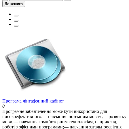
До кошика
Програма лінгафонний кабінет
0
Програмне забезпечення може бути використано для
високоефективного:— навчання іноземним мовам;— розвитку
мови;— навчання комп’ютерним технологіям, наприклад,
роботі з офісними програмами;— навчання загальноосвітніх