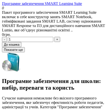
Програмне забезпечення SMART Learning Suite
0
Пакет програмного забеспечення SMART Learning Suite
включає в себе конструктор занять SMART Notebook,
гейміфіковані завдання SMART LAB, систему оцінювання
SMART Response та ПЗ для дистанційного навчання SMART
Lumio, яке об’єднує різноманітні освітні ..
0грн.
-
+
До кошика
Показати ще
Програмне забезпечення для школи:
вибір, переваги та користь
Сучасне навчання неможливе без якісного програмного
забезпечення, яке забезпечує ефективність роботи педагогів,
адміністрації та учнів. Категорія "Програмне забезпечення"