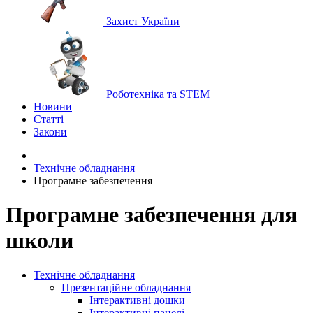
Захист України
Роботехніка та STEM
Новини
Статті
Закони
Технічне обладнання
Програмне забезпечення
Програмне забезпечення для
школи
Технічне обладнання
Презентаційне обладнання
Інтерактивні дошки
Інтерактивні панелі