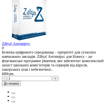
Zillya! Антивірус
0
Безпека цифрового середовища – пріоритет для сучасних
навчальних закладів. Zillya! Антивірус для Бізнесу – це
флагманське програмне рішення, яке забезпечує комплексний
захист шкільних комп’ютерів та серверів від вірусів,
хакерських атак і небезпечног..
600грн.
-
+
До кошика