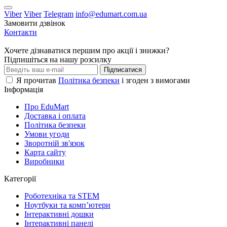
Viber
Viber
Telegram
info@edumart.com.ua
Замовити дзвінок
Контакти
Хочете дізнаватися першим про акції і знижки?
Підпишіться на нашу розсилку
Підписатися
Я прочитав
Політика безпеки
і згоден з вимогами
Інформація
Про EduMart
Доставка і оплата
Політика безпеки
Умови угоди
Зворотній зв'язок
Карта сайту
Виробники
Категорії
Роботехніка та STEM
Ноутбуки та комп’ютери
Інтерактивні дошки
Інтерактивні панелі