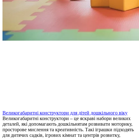
Великогабаритні конструктори для дітей дошкільного віку
Великогабаритні конструктори – це яскраві набори великих
деталей, які допомагають дошкільнятам розвивати моторику,
просторове мислення та креативність. Такі іграшки підходять
для дитячих садків, ігрових кімнат та центрів розвитку,