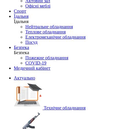
Актовий зал
Офісні меблі
Спорт
Їдальня
Їдальня
Нейтральне обладнання
Теплове обладнання
Електромеханічне обладнання
Посуд
Безпека
Безпека
Пожежне обладнання
COVID-19
Медичний кабінет
Актуально
Технічне обладнання