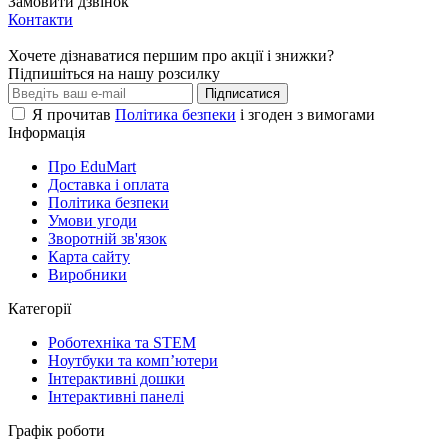
Замовити дзвінок
Контакти
Хочете дізнаватися першим про акції і знижки?
Підпишіться на нашу розсилку
Підписатися
Я прочитав
Політика безпеки
і згоден з вимогами
Інформація
Про EduMart
Доставка і оплата
Політика безпеки
Умови угоди
Зворотній зв'язок
Карта сайту
Виробники
Категорії
Роботехніка та STEM
Ноутбуки та комп’ютери
Інтерактивні дошки
Інтерактивні панелі
Графік роботи