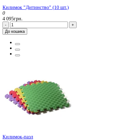
Килимок "Дитинство" (10 шт.)
0
4 095грн.
-
+
До кошика
Килимок-пазл