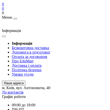
0
0
0
Меню
Інформація
Інформація
Безкоштовна доставка
Допомога в підготовці
Оплата за договором
Про EduMart
Доставка і оплата
Політика безпеки
Умови угоди
Наша адреса
м. Київ, вул. Антоновича, 40
До контактів
Графік роботи
09:00 до 18:00
ПН-ПТ