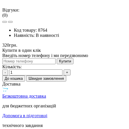
Відгуки:
(0)
Код товару:
8764
Наявність:
В наявності
320грн.
Купити в один клік
Введіть номер телефону і ми передзвонимо
Купити
Кількість:
-
+
До кошика
Швидке замовлення
Доставка
Безкоштовна доставка
для бюджетних організацій
Допомога в підготовці
технічного завдання