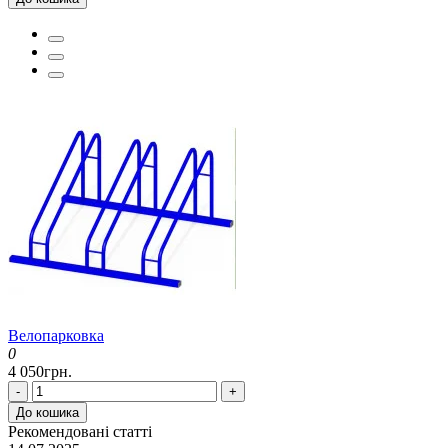
Велопарковка
0
4 050грн.
-
+
До кошика
Рекомендовані статті