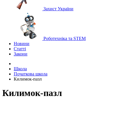
Захист України
Роботехніка та STEM
Новини
Статті
Закони
Школа
Початкова школа
Килимок-пазл
Килимок-пазл