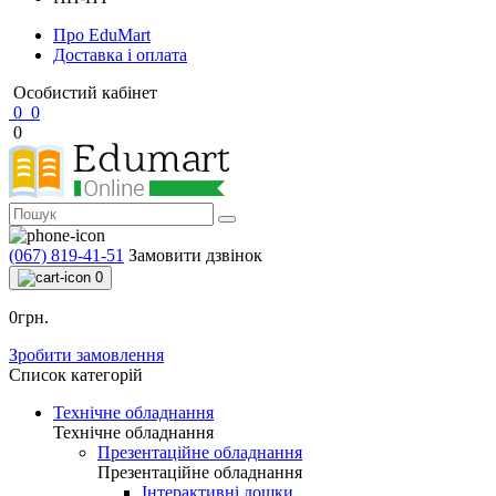
Про EduMart
Доставка і оплата
Особистий кабінет
0
0
0
(067) 819-41-51
Замовити дзвінок
0
0грн.
Зробити замовлення
Список категорій
Технічне обладнання
Технічне обладнання
Презентаційне обладнання
Презентаційне обладнання
Інтерактивні дошки