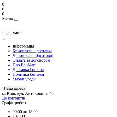
0
0
0
Меню
Інформація
Інформація
Безкоштовна доставка
Допомога в підготовці
Оплата за договором
Про EduMart
Доставка і оплата
Політика безпеки
Умови угоди
Наша адреса
м. Київ, вул. Антоновича, 40
До контактів
Графік роботи
09:00 до 18:00
ПН-ПТ