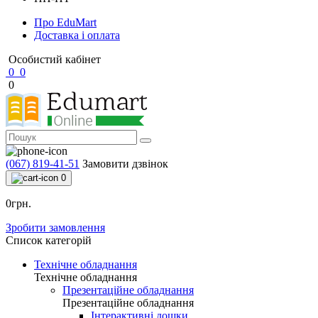
Про EduMart
Доставка і оплата
Особистий кабінет
0
0
0
(067) 819-41-51
Замовити дзвінок
0
0грн.
Зробити замовлення
Список категорій
Технічне обладнання
Технічне обладнання
Презентаційне обладнання
Презентаційне обладнання
Інтерактивні дошки