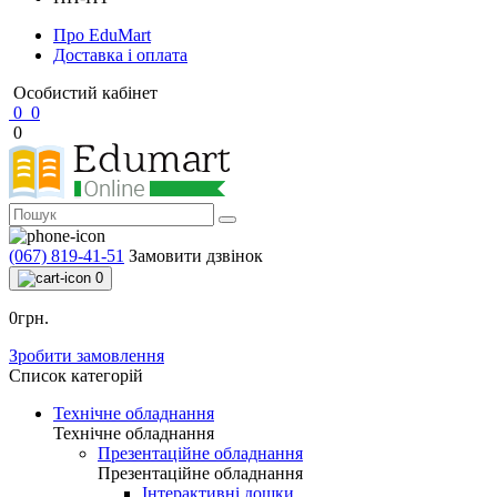
Про EduMart
Доставка і оплата
Особистий кабінет
0
0
0
(067) 819-41-51
Замовити дзвінок
0
0грн.
Зробити замовлення
Список категорій
Технічне обладнання
Технічне обладнання
Презентаційне обладнання
Презентаційне обладнання
Інтерактивні дошки