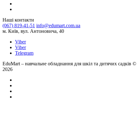
Наші контакти
(067) 819-41-51
info@edumart.com.ua
м. Київ, вул. Антоновича, 40
Viber
Viber
Telegram
EduMart – навчальне обладнання для шкіл та дитячих садків ©
2026