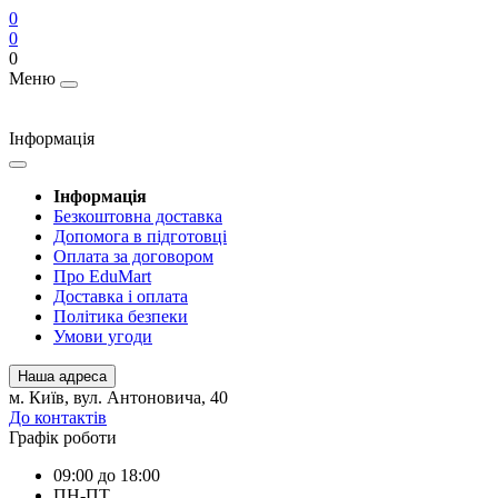
0
0
0
Меню
Інформація
Інформація
Безкоштовна доставка
Допомога в підготовці
Оплата за договором
Про EduMart
Доставка і оплата
Політика безпеки
Умови угоди
Наша адреса
м. Київ, вул. Антоновича, 40
До контактів
Графік роботи
09:00 до 18:00
ПН-ПТ