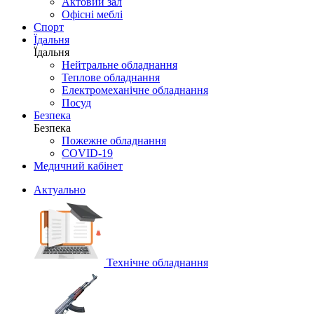
Актовий зал
Офісні меблі
Спорт
Їдальня
Їдальня
Нейтральне обладнання
Теплове обладнання
Електромеханічне обладнання
Посуд
Безпека
Безпека
Пожежне обладнання
COVID-19
Медичний кабінет
Актуально
Технічне обладнання