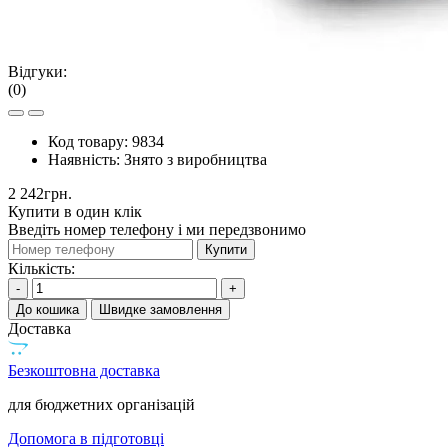
Відгуки:
(0)
Код товару:
9834
Наявність:
Знято з виробництва
2 242грн.
Купити в один клік
Введіть номер телефону і ми передзвонимо
Купити
Кількість:
-
+
До кошика
Швидке замовлення
Доставка
Безкоштовна доставка
для бюджетних організацій
Допомога в підготовці