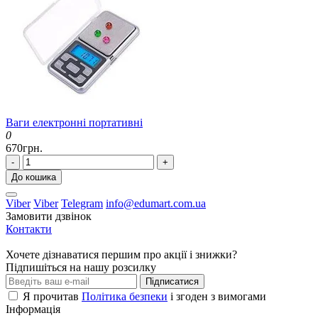
Ваги електронні портативні
0
670грн.
-
+
До кошика
Viber
Viber
Telegram
info@edumart.com.ua
Замовити дзвінок
Контакти
Хочете дізнаватися першим про акції і знижки?
Підпишіться на нашу розсилку
Підписатися
Я прочитав
Політика безпеки
і згоден з вимогами
Інформація