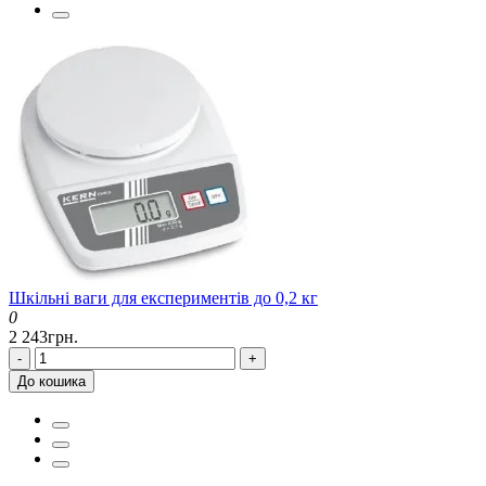
Шкільні ваги для експериментів до 0,2 кг
0
2 243грн.
-
+
До кошика