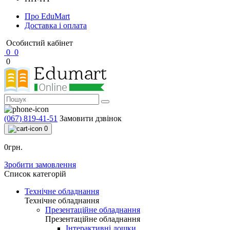
Про EduMart
Доставка і оплата
Особистий кабінет
0
0
0
(067) 819-41-51
Замовити дзвінок
0
0грн.
Зробити замовлення
Список категорій
Технічне обладнання
Технічне обладнання
Презентаційне обладнання
Презентаційне обладнання
Інтерактивні дошки