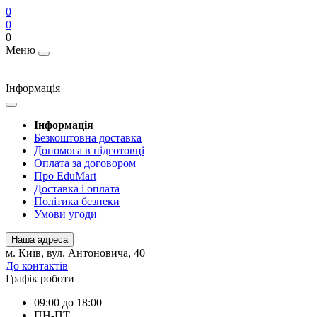
0
0
0
Меню
Інформація
Інформація
Безкоштовна доставка
Допомога в підготовці
Оплата за договором
Про EduMart
Доставка і оплата
Політика безпеки
Умови угоди
Наша адреса
м. Київ, вул. Антоновича, 40
До контактів
Графік роботи
09:00 до 18:00
ПН-ПТ